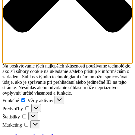
Na poskytovanie tých najlepších skúseností používame technológie,
ako sú súbory cookie na ukladanie a/alebo prístup k informáciám o
zariadení. Súhlas s týmito technológiami nám umožní spracovávať
údaje, ako je správanie pri prehliadaní alebo jedinečné ID na tejto
stránke. Nesúhlas alebo odvolanie súhlasu môže nepriaznivo
ovplyvniť určité vlastnosti a funkcie.
Funkčné
Funkčné
Vždy aktívny
Predvoľby
Predvoľby
Štatistiky
Štatistiky
Marketing
Marketing